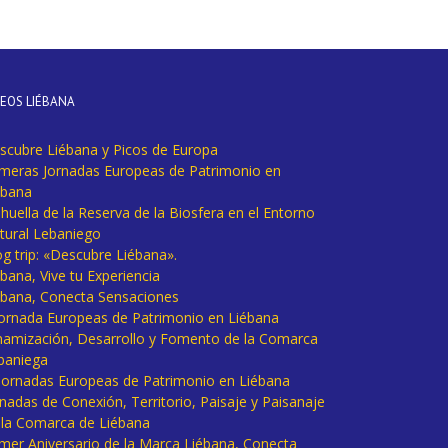
DEOS LIÉBANA
scubre Liébana y Picos de Europa
imeras Jornadas Europeas de Patrimonio en
ébana
huella de la Reserva de la Biosfera en el Entorno
tural Lebaniego
og trip: «Descubre Liébana».
bana, Vive tu Experiencia
ébana, Conecta Sensaciones
 Jornada Europeas de Patrimonio en Liébana
namización, Desarrollo y Fomento de la Comarca
baniega
I Jornadas Europeas de Patrimonio en Liébana
rnadas de Conexión, Territorio, Paisaje y Paisanaje
 la Comarca de Liébana
imer Aniversario de la Marca Liébana, Conecta