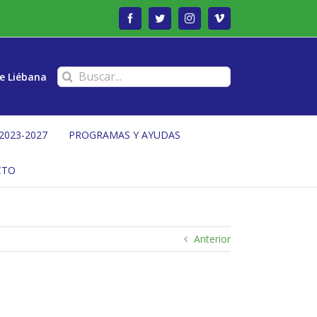
Facebook
Twitter
Instagram
Vimeo
Buscar:
e Liébana
2023-2027
PROGRAMAS Y AYUDAS
CTO
Anterior