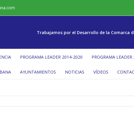
ana.com
Trabajamos por el Desarrollo de la Comarca d
ENCIA
PROGRAMA LEADER 2014-2020
PROGRAMA LEADER 
ÉBANA
AYUNTAMIENTOS
NOTICIAS
VÍDEOS
CONTA