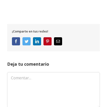
¡Comparte en tus redes!
Facebook
Twitter
LinkedIn
Pinterest
Correo
electrónico
Deja tu comentario
Comentar