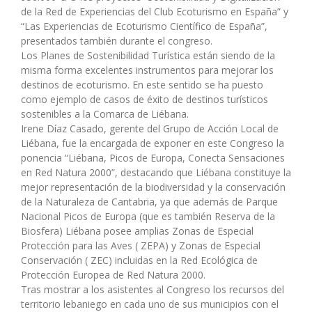
de la Red de Experiencias del Club Ecoturismo en España” y
“Las Experiencias de Ecoturismo Científico de España”,
presentados también durante el congreso.
Los Planes de Sostenibilidad Turística están siendo de la
misma forma excelentes instrumentos para mejorar los
destinos de ecoturismo. En este sentido se ha puesto
como ejemplo de casos de éxito de destinos turísticos
sostenibles a la Comarca de Liébana.
Irene Díaz Casado, gerente del Grupo de Acción Local de
Liébana, fue la encargada de exponer en este Congreso la
ponencia “Liébana, Picos de Europa, Conecta Sensaciones
en Red Natura 2000”, destacando que Liébana constituye la
mejor representación de la biodiversidad y la conservación
de la Naturaleza de Cantabria, ya que además de Parque
Nacional Picos de Europa (que es también Reserva de la
Biosfera) Liébana posee amplias Zonas de Especial
Protección para las Aves ( ZEPA) y Zonas de Especial
Conservación ( ZEC) incluidas en la Red Ecológica de
Protección Europea de Red Natura 2000.
Tras mostrar a los asistentes al Congreso los recursos del
territorio lebaniego en cada uno de sus municipios con el