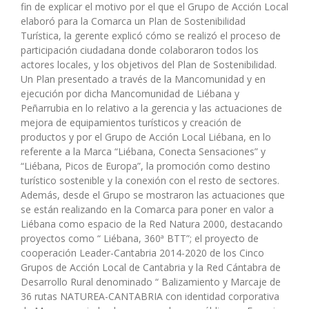
fin de explicar el motivo por el que el Grupo de Acción Local
elaboró para la Comarca un Plan de Sostenibilidad
Turística, la gerente explicó cómo se realizó el proceso de
participación ciudadana donde colaboraron todos los
actores locales, y los objetivos del Plan de Sostenibilidad.
Un Plan presentado a través de la Mancomunidad y en
ejecución por dicha Mancomunidad de Liébana y
Peñarrubia en lo relativo a la gerencia y las actuaciones de
mejora de equipamientos turísticos y creación de
productos y por el Grupo de Acción Local Liébana, en lo
referente a la Marca “Liébana, Conecta Sensaciones” y
“Liébana, Picos de Europa”, la promoción como destino
turístico sostenible y la conexión con el resto de sectores.
Además, desde el Grupo se mostraron las actuaciones que
se están realizando en la Comarca para poner en valor a
Liébana como espacio de la Red Natura 2000, destacando
proyectos como “ Liébana, 360ª BTT”; el proyecto de
cooperación Leader-Cantabria 2014-2020 de los Cinco
Grupos de Acción Local de Cantabria y la Red Cántabra de
Desarrollo Rural denominado “ Balizamiento y Marcaje de
36 rutas NATUREA-CANTABRIA con identidad corporativa