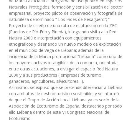
de Marca asociada al programa de uso público en Espacios
Naturales Protegidos; formación y sensibilización del sector
empresarial, proyecto piloto de observación y fotografía de
naturaleza denominado “ Los Hides de Pesaguero”; “
Proyecto de diseño de una ruta de ecoturismo en la ZEC
(Puertos de Río-Frio y Pineda), integrando visita a la Red
Natura 2000 e interpretación con equipamientos
etnográficos y diseñando un nuevo modelo de explotación
en el municipio de Vega de Liébana; además de la
incidencia de la Marca promocional “Liébana” como uno de
los mayores activos intangibles de la comarca, orientada,
entre otras actuaciones, a divulgar el espacio Red Natura
2000 y a sus productores ( empresas de turismo,
ganaderos, agricultores, silvicultores…).
Asimismo, se expuso que se pretende diferenciar a Liébana
con atributos de destino turístico sostenible, y se informó
de que el Grupo de Acción Local Liébana ya es socio de la
Asociación de Ecoturismo de España, destacando por todo
ello Liébana dentro de este VI Congreso Nacional de
Ecoturismo.