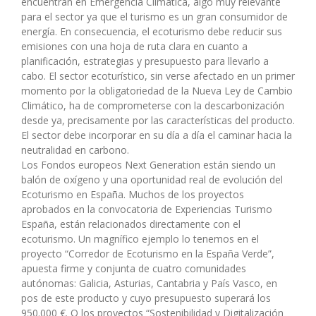
encuentran en Emergencia Climática, algo muy relevante
para el sector ya que el turismo es un gran consumidor de
energía. En consecuencia, el ecoturismo debe reducir sus
emisiones con una hoja de ruta clara en cuanto a
planificación, estrategias y presupuesto para llevarlo a
cabo. El sector ecoturístico, sin verse afectado en un primer
momento por la obligatoriedad de la Nueva Ley de Cambio
Climático, ha de comprometerse con la descarbonización
desde ya, precisamente por las características del producto.
El sector debe incorporar en su día a día el caminar hacia la
neutralidad en carbono.
Los Fondos europeos Next Generation están siendo un
balón de oxígeno y una oportunidad real de evolución del
Ecoturismo en España. Muchos de los proyectos
aprobados en la convocatoria de Experiencias Turismo
España, están relacionados directamente con el
ecoturismo. Un magnífico ejemplo lo tenemos en el
proyecto “Corredor de Ecoturismo en la España Verde”,
apuesta firme y conjunta de cuatro comunidades
autónomas: Galicia, Asturias, Cantabria y País Vasco, en
pos de este producto y cuyo presupuesto superará los
950.000 €. O los proyectos “Sostenibilidad y Digitalización