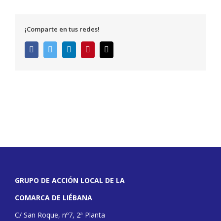
¡Comparte en tus redes!
Facebook
Twitter
LinkedIn
Pinterest
Correo
electrónico
GRUPO DE ACCIÓN LOCAL DE LA
COMARCA DE LIÉBANA
C/ San Roque, nº7, 2ª Planta