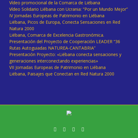
Vídeo promocional de la Comarca de Liébana
Vídeo Solidario Liébana con Ucrania: “Por un Mundo Mejor”
IV Jornadas Europeas de Patrimonio en Liébana
Liébana, Picos de Europa, Conecta Sensaciones en Red
Natura 2000
Liébana, Comarca de Excelencia Gastronómica.
Presentación del Proyecto de Cooperación LEADER “36
Rutas Autoguiadas NATUREA-CANTABRIA”
Presentación Proyecto: «Liébana conecta sensaciones y
generaciones interconectando experiencias»
VII Jornadas Europeas de Patrimonio en Liébana
Liébana, Paisajes que Conectan en Red Natura 2000
Facebook
Twitter
Instagram
Vimeo