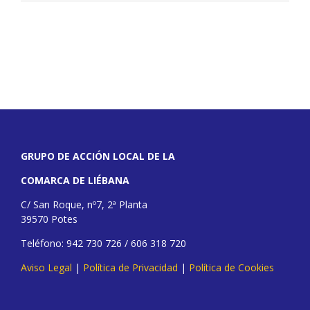
GRUPO DE ACCIÓN LOCAL DE LA
COMARCA DE LIÉBANA
C/ San Roque, nº7, 2ª Planta
39570 Potes
Teléfono: 942 730 726 / 606 318 720
Aviso Legal
|
Política de Privacidad
|
Política de Cookies