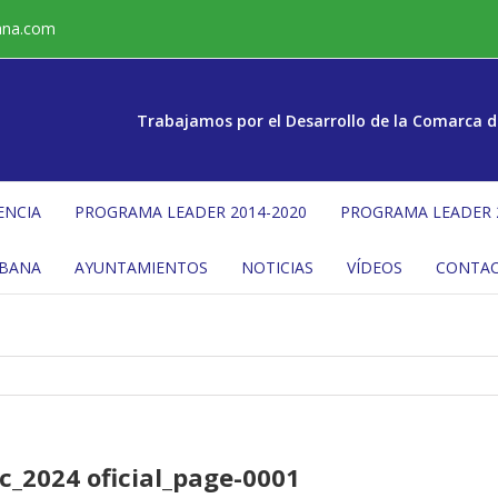
ana.com
Trabajamos por el Desarrollo de la Comarca d
ENCIA
PROGRAMA LEADER 2014-2020
PROGRAMA LEADER 
ÉBANA
AYUNTAMIENTOS
NOTICIAS
VÍDEOS
CONTA
ic_2024 oficial_page-0001