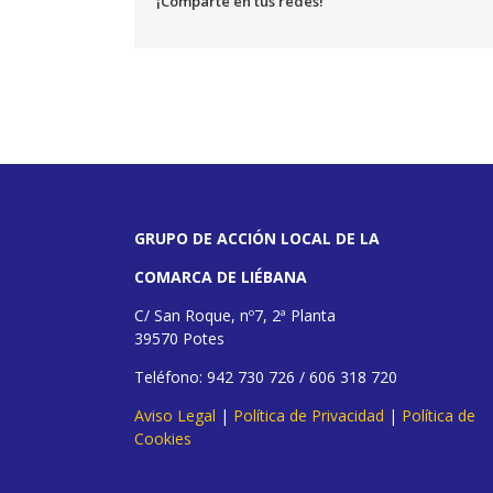
¡Comparte en tus redes!
GRUPO DE ACCIÓN LOCAL DE LA
COMARCA DE LIÉBANA
C/ San Roque, nº7, 2ª Planta
39570 Potes
Teléfono: 942 730 726 / 606 318 720
Aviso Legal
|
Política de Privacidad
|
Política de
Cookies