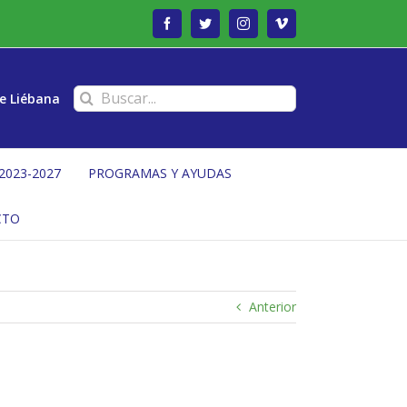
Facebook
Twitter
Instagram
Vimeo
Buscar:
e Liébana
2023-2027
PROGRAMAS Y AYUDAS
CTO
Anterior