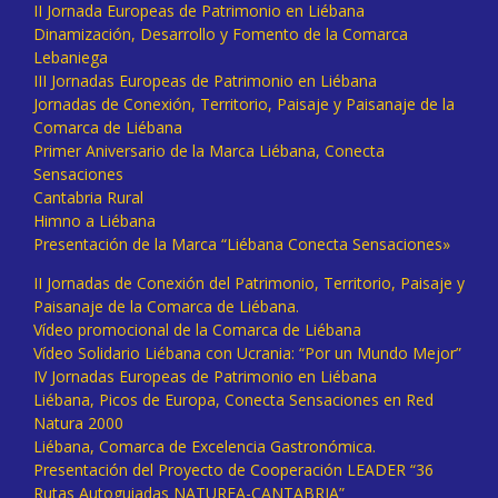
II Jornada Europeas de Patrimonio en Liébana
Dinamización, Desarrollo y Fomento de la Comarca
Lebaniega
III Jornadas Europeas de Patrimonio en Liébana
Jornadas de Conexión, Territorio, Paisaje y Paisanaje de la
Comarca de Liébana
Primer Aniversario de la Marca Liébana, Conecta
Sensaciones
Cantabria Rural
Himno a Liébana
Presentación de la Marca “Liébana Conecta Sensaciones»
II Jornadas de Conexión del Patrimonio, Territorio, Paisaje y
Paisanaje de la Comarca de Liébana.
Vídeo promocional de la Comarca de Liébana
Vídeo Solidario Liébana con Ucrania: “Por un Mundo Mejor”
IV Jornadas Europeas de Patrimonio en Liébana
Liébana, Picos de Europa, Conecta Sensaciones en Red
Natura 2000
Liébana, Comarca de Excelencia Gastronómica.
Presentación del Proyecto de Cooperación LEADER “36
Rutas Autoguiadas NATUREA-CANTABRIA”