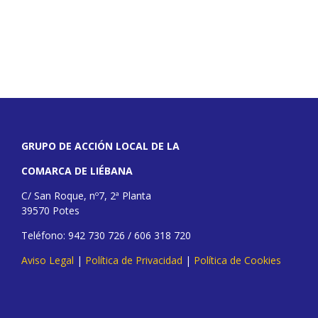
GRUPO DE ACCIÓN LOCAL DE LA
COMARCA DE LIÉBANA
C/ San Roque, nº7, 2ª Planta
39570 Potes
Teléfono: 942 730 726 / 606 318 720
Aviso Legal
|
Política de Privacidad
|
Política de Cookies