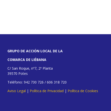
GRUPO DE ACCIÓN LOCAL DE LA
COMARCA DE LIÉBANA
C/ San Roque, nº7, 2ª Planta
39570 Potes
Teléfono: 942 730 726 / 606 318 720
Aviso Legal
|
Política de Privacidad
|
Política de Cookies