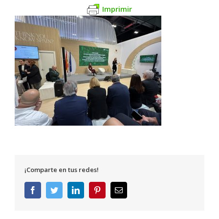
Imprimir
¡Comparte en tus redes!
Facebook
Twitter
LinkedIn
Pinterest
Correo
electrónico