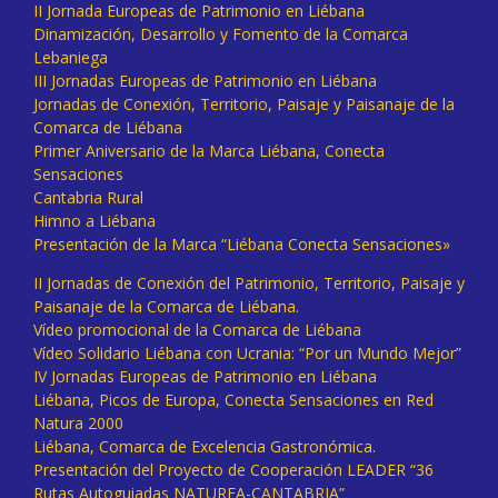
II Jornada Europeas de Patrimonio en Liébana
Dinamización, Desarrollo y Fomento de la Comarca
Lebaniega
III Jornadas Europeas de Patrimonio en Liébana
Jornadas de Conexión, Territorio, Paisaje y Paisanaje de la
Comarca de Liébana
Primer Aniversario de la Marca Liébana, Conecta
Sensaciones
Cantabria Rural
Himno a Liébana
Presentación de la Marca “Liébana Conecta Sensaciones»
II Jornadas de Conexión del Patrimonio, Territorio, Paisaje y
Paisanaje de la Comarca de Liébana.
Vídeo promocional de la Comarca de Liébana
Vídeo Solidario Liébana con Ucrania: “Por un Mundo Mejor”
IV Jornadas Europeas de Patrimonio en Liébana
Liébana, Picos de Europa, Conecta Sensaciones en Red
Natura 2000
Liébana, Comarca de Excelencia Gastronómica.
Presentación del Proyecto de Cooperación LEADER “36
Rutas Autoguiadas NATUREA-CANTABRIA”