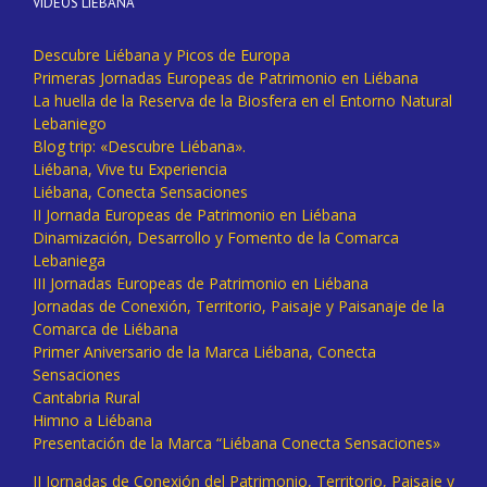
VÍDEOS LIÉBANA
Descubre Liébana y Picos de Europa
Primeras Jornadas Europeas de Patrimonio en Liébana
La huella de la Reserva de la Biosfera en el Entorno Natural
Lebaniego
Blog trip: «Descubre Liébana».
Liébana, Vive tu Experiencia
Liébana, Conecta Sensaciones
II Jornada Europeas de Patrimonio en Liébana
Dinamización, Desarrollo y Fomento de la Comarca
Lebaniega
III Jornadas Europeas de Patrimonio en Liébana
Jornadas de Conexión, Territorio, Paisaje y Paisanaje de la
Comarca de Liébana
Primer Aniversario de la Marca Liébana, Conecta
Sensaciones
Cantabria Rural
Himno a Liébana
Presentación de la Marca “Liébana Conecta Sensaciones»
II Jornadas de Conexión del Patrimonio, Territorio, Paisaje y