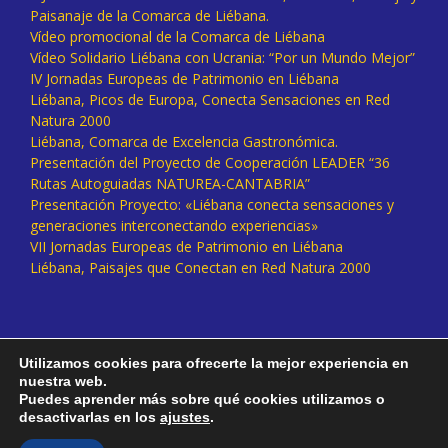
Paisanaje de la Comarca de Liébana.
Vídeo promocional de la Comarca de Liébana
Vídeo Solidario Liébana con Ucrania: “Por un Mundo Mejor”
IV Jornadas Europeas de Patrimonio en Liébana
Liébana, Picos de Europa, Conecta Sensaciones en Red
Natura 2000
Liébana, Comarca de Excelencia Gastronómica.
Presentación del Proyecto de Cooperación LEADER “36
Rutas Autoguiadas NATUREA-CANTABRIA”
Presentación Proyecto: «Liébana conecta sensaciones y
generaciones interconectando experiencias»
VII Jornadas Europeas de Patrimonio en Liébana
Liébana, Paisajes que Conectan en Red Natura 2000
Utilizamos cookies para ofrecerte la mejor experiencia en
nuestra web.
Puedes aprender más sobre qué cookies utilizamos o
desactivarlas en los
ajustes
.
Facebook
Twitter
Instagram
Vimeo