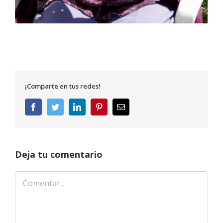
¡Comparte en tus redes!
Facebook
Twitter
LinkedIn
Pinterest
Correo
electrónico
Deja tu comentario
Comentar