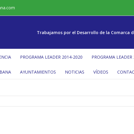
ana.com
Trabajamos por el Desarrollo de la Comarca d
ENCIA
PROGRAMA LEADER 2014-2020
PROGRAMA LEADER 
ÉBANA
AYUNTAMIENTOS
NOTICIAS
VÍDEOS
CONTA