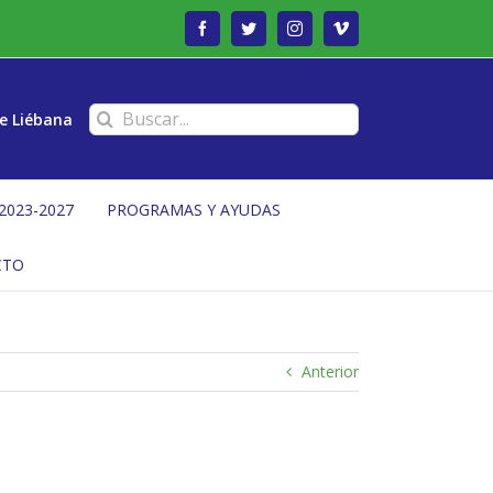
Facebook
Twitter
Instagram
Vimeo
Buscar:
e Liébana
2023-2027
PROGRAMAS Y AYUDAS
CTO
Anterior