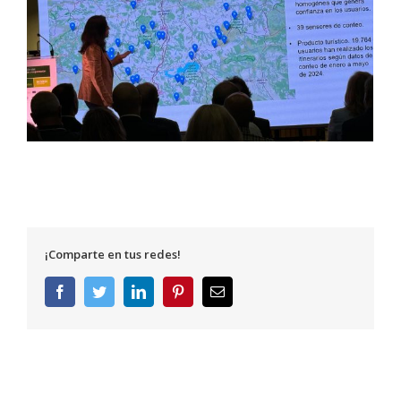
¡Comparte en tus redes!
Facebook
Twitter
LinkedIn
Pinterest
Correo
electrónico