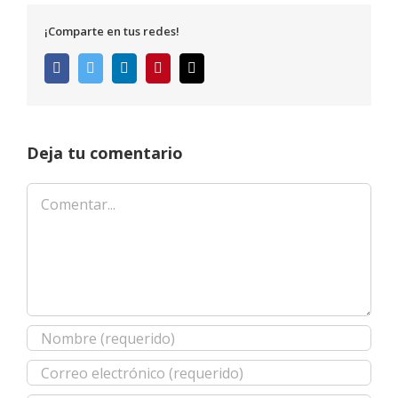
¡Comparte en tus redes!
Facebook
Twitter
LinkedIn
Pinterest
Correo
electrónico
Deja tu comentario
Comentar