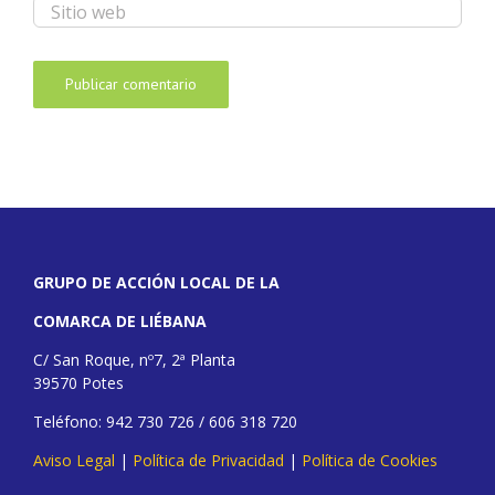
GRUPO DE ACCIÓN LOCAL DE LA
COMARCA DE LIÉBANA
C/ San Roque, nº7, 2ª Planta
39570 Potes
Teléfono: 942 730 726 / 606 318 720
Aviso Legal
|
Política de Privacidad
|
Política de Cookies