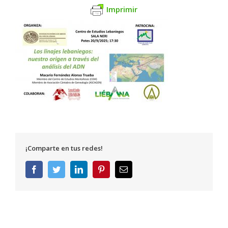
Imprimir
¡Comparte en tus redes!
Facebook
Twitter
LinkedIn
Pinterest
Correo
electrónico