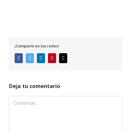
¡Comparte en tus redes!
Facebook
Twitter
LinkedIn
Pinterest
Correo
electrónico
Deja tu comentario
Comentar