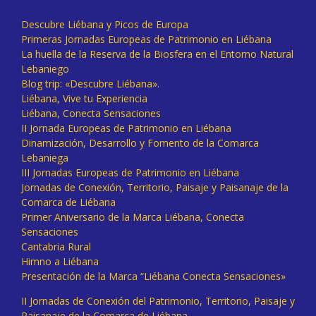
Descubre Liébana y Picos de Europa
Primeras Jornadas Europeas de Patrimonio en Liébana
La huella de la Reserva de la Biosfera en el Entorno Natural
Lebaniego
Blog trip: «Descubre Liébana».
Liébana, Vive tu Experiencia
Liébana, Conecta Sensaciones
II Jornada Europeas de Patrimonio en Liébana
Dinamización, Desarrollo y Fomento de la Comarca
Lebaniega
III Jornadas Europeas de Patrimonio en Liébana
Jornadas de Conexión, Territorio, Paisaje y Paisanaje de la
Comarca de Liébana
Primer Aniversario de la Marca Liébana, Conecta
Sensaciones
Cantabria Rural
Himno a Liébana
Presentación de la Marca “Liébana Conecta Sensaciones»
II Jornadas de Conexión del Patrimonio, Territorio, Paisaje y
Paisanaje de la Comarca de Liébana.