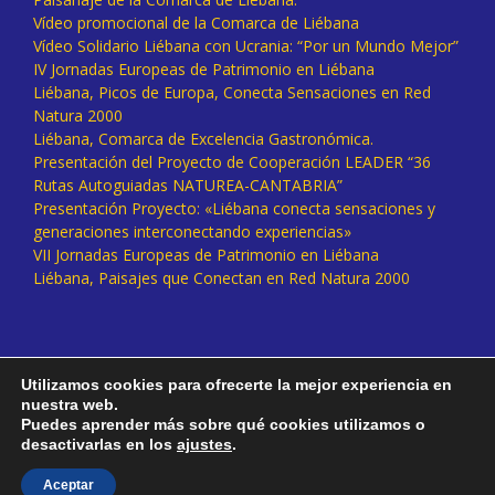
Vídeo promocional de la Comarca de Liébana
Vídeo Solidario Liébana con Ucrania: “Por un Mundo Mejor”
IV Jornadas Europeas de Patrimonio en Liébana
Liébana, Picos de Europa, Conecta Sensaciones en Red
Natura 2000
Liébana, Comarca de Excelencia Gastronómica.
Presentación del Proyecto de Cooperación LEADER “36
Rutas Autoguiadas NATUREA-CANTABRIA”
Presentación Proyecto: «Liébana conecta sensaciones y
generaciones interconectando experiencias»
VII Jornadas Europeas de Patrimonio en Liébana
Liébana, Paisajes que Conectan en Red Natura 2000
Utilizamos cookies para ofrecerte la mejor experiencia en
nuestra web.
Puedes aprender más sobre qué cookies utilizamos o
desactivarlas en los
ajustes
.
Facebook
Twitter
Instagram
Vimeo
Aceptar