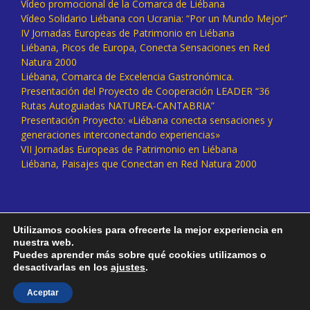
Vídeo promocional de la Comarca de Liébana
Vídeo Solidario Liébana con Ucrania: “Por un Mundo Mejor”
IV Jornadas Europeas de Patrimonio en Liébana
Liébana, Picos de Europa, Conecta Sensaciones en Red
Natura 2000
Liébana, Comarca de Excelencia Gastronómica.
Presentación del Proyecto de Cooperación LEADER “36
Rutas Autoguiadas NATUREA-CANTABRIA”
Presentación Proyecto: «Liébana conecta sensaciones y
generaciones interconectando experiencias»
VII Jornadas Europeas de Patrimonio en Liébana
Liébana, Paisajes que Conectan en Red Natura 2000
Utilizamos cookies para ofrecerte la mejor experiencia en
nuestra web.
Puedes aprender más sobre qué cookies utilizamos o
desactivarlas en los
ajustes
.
Facebook
Twitter
Instagram
Vimeo
Aceptar