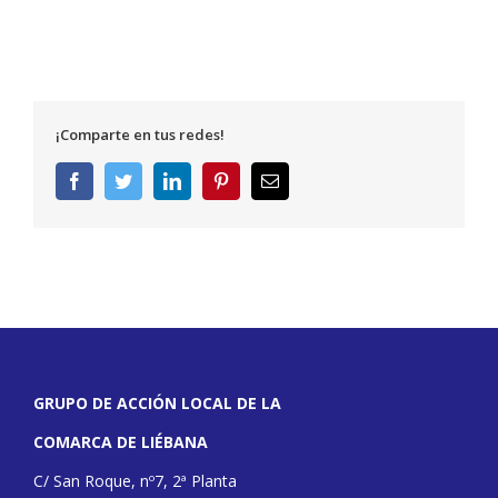
¡Comparte en tus redes!
Facebook
Twitter
LinkedIn
Pinterest
Correo
electrónico
GRUPO DE ACCIÓN LOCAL DE LA
COMARCA DE LIÉBANA
C/ San Roque, nº7, 2ª Planta