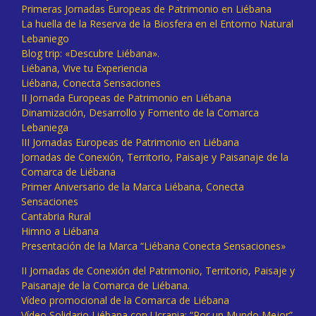
Primeras Jornadas Europeas de Patrimonio en Liébana
La huella de la Reserva de la Biosfera en el Entorno Natural
Lebaniego
Blog trip: «Descubre Liébana».
Liébana, Vive tu Experiencia
Liébana, Conecta Sensaciones
II Jornada Europeas de Patrimonio en Liébana
Dinamización, Desarrollo y Fomento de la Comarca
Lebaniega
III Jornadas Europeas de Patrimonio en Liébana
Jornadas de Conexión, Territorio, Paisaje y Paisanaje de la
Comarca de Liébana
Primer Aniversario de la Marca Liébana, Conecta
Sensaciones
Cantabria Rural
Himno a Liébana
Presentación de la Marca “Liébana Conecta Sensaciones»
II Jornadas de Conexión del Patrimonio, Territorio, Paisaje y
Paisanaje de la Comarca de Liébana.
Vídeo promocional de la Comarca de Liébana
Vídeo Solidario Liébana con Ucrania: “Por un Mundo Mejor”