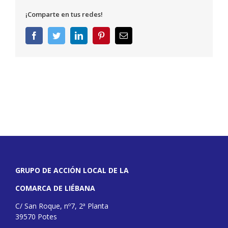
¡Comparte en tus redes!
Facebook
Twitter
LinkedIn
Pinterest
Correo
electrónico
GRUPO DE ACCIÓN LOCAL DE LA
COMARCA DE LIÉBANA
C/ San Roque, nº7, 2ª Planta
39570 Potes