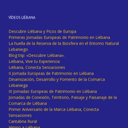
VÍDEOS LIÉBANA
Descubre Liébana y Picos de Europa
Primeras Jornadas Europeas de Patrimonio en Liébana
La huella de la Reserva de la Biosfera en el Entorno Natural
Lebaniego
Blog trip: «Descubre Liébana».
Liébana, Vive tu Experiencia
Liébana, Conecta Sensaciones
II Jornada Europeas de Patrimonio en Liébana
Dinamización, Desarrollo y Fomento de la Comarca
Lebaniega
III Jornadas Europeas de Patrimonio en Liébana
Jornadas de Conexión, Territorio, Paisaje y Paisanaje de la
Comarca de Liébana
Primer Aniversario de la Marca Liébana, Conecta
Sensaciones
Cantabria Rural
Himno a Liébana