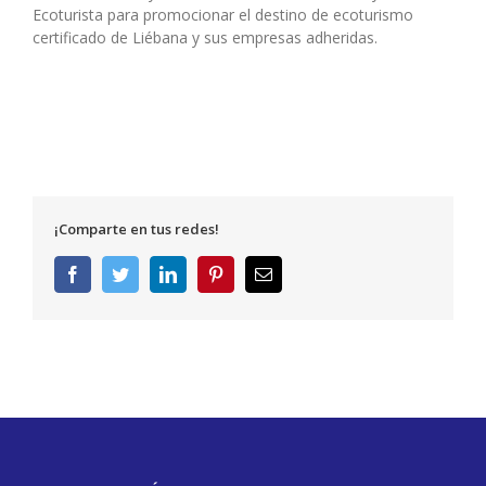
Ecoturista para promocionar el destino de ecoturismo
certificado de Liébana y sus empresas adheridas.
¡Comparte en tus redes!
Facebook
Twitter
LinkedIn
Pinterest
Correo
electrónico