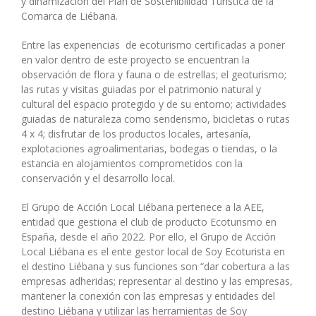
y dinamización del Plan de Sostenibilidad Turística de la
Comarca de Liébana.
Entre las experiencias de ecoturismo certificadas a poner
en valor dentro de este proyecto se encuentran la
observación de flora y fauna o de estrellas; el geoturismo;
las rutas y visitas guiadas por el patrimonio natural y
cultural del espacio protegido y de su entorno; actividades
guiadas de naturaleza como senderismo, bicicletas o rutas
4 x 4; disfrutar de los productos locales, artesanía,
explotaciones agroalimentarias, bodegas o tiendas, o la
estancia en alojamientos comprometidos con la
conservación y el desarrollo local.
El Grupo de Acción Local Liébana pertenece a la AEE,
entidad que gestiona el club de producto Ecoturismo en
España, desde el año 2022. Por ello, el Grupo de Acción
Local Liébana es el ente gestor local de Soy Ecoturista en
el destino Liébana y sus funciones son “dar cobertura a las
empresas adheridas; representar al destino y las empresas,
mantener la conexión con las empresas y entidades del
destino Liébana y utilizar las herramientas de Soy