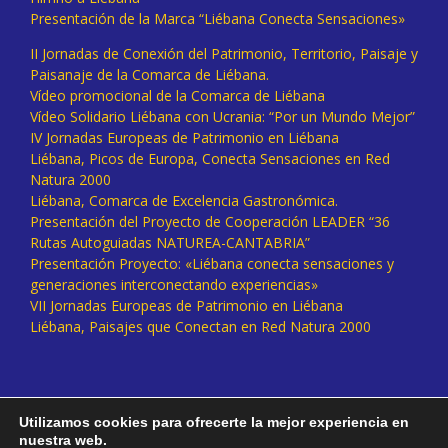
Presentación de la Marca “Liébana Conecta Sensaciones»
II Jornadas de Conexión del Patrimonio, Territorio, Paisaje y
Paisanaje de la Comarca de Liébana.
Vídeo promocional de la Comarca de Liébana
Vídeo Solidario Liébana con Ucrania: “Por un Mundo Mejor”
IV Jornadas Europeas de Patrimonio en Liébana
Liébana, Picos de Europa, Conecta Sensaciones en Red
Natura 2000
Liébana, Comarca de Excelencia Gastronómica.
Presentación del Proyecto de Cooperación LEADER “36
Rutas Autoguiadas NATUREA-CANTABRIA”
Presentación Proyecto: «Liébana conecta sensaciones y
generaciones interconectando experiencias»
VII Jornadas Europeas de Patrimonio en Liébana
Liébana, Paisajes que Conectan en Red Natura 2000
Utilizamos cookies para ofrecerte la mejor experiencia en
nuestra web.