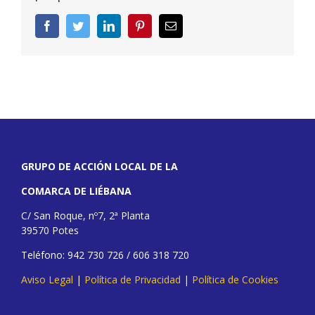
Facebook
Twitter
LinkedIn
Pinterest
Correo
electrónico
GRUPO DE ACCIÓN LOCAL DE LA
COMARCA DE LIÉBANA
C/ San Roque, nº7, 2ª Planta
39570 Potes
Teléfono: 942 730 726 / 606 318 720
Aviso Legal
|
Política de Privacidad
|
Política de Cookies