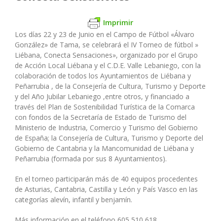
Imprimir
Los días 22 y 23 de Junio en el Campo de Fútbol «Álvaro
González» de Tama, se celebrará el IV Torneo de fútbol »
Liébana, Conecta Sensaciones», organizado por el Grupo
de Acción Local Liébana y el C.D.E. Valle Lebaniego, con la
colaboración de todos los Ayuntamientos de Liébana y
Peñarrubia , de la Consejería de Cultura, Turismo y Deporte
y del Año Jubilar Lebaniego ,entre otros, y financiado a
través del Plan de Sostenibilidad Turística de la Comarca
con fondos de la Secretaría de Estado de Turismo del
Ministerio de Industria, Comercio y Turismo del Gobierno
de España; la Consejería de Cultura, Turismo y Deporte del
Gobierno de Cantabria y la Mancomunidad de Liébana y
Peñarrubia (formada por sus 8 Ayuntamientos).
En el torneo participarán más de 40 equipos procedentes
de Asturias, Cantabria, Castilla y León y País Vasco en las
categorías alevín, infantil y benjamín.
Más información en el teléfono 605 510 618.