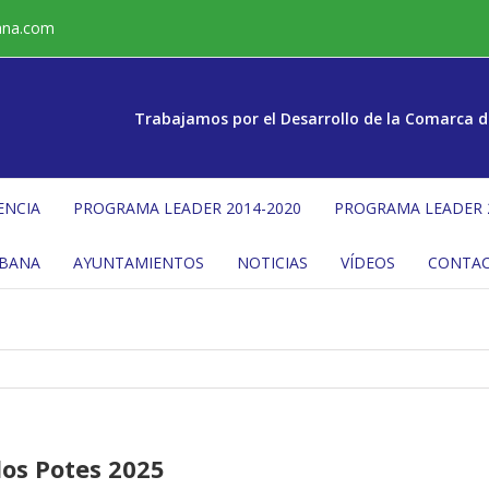
ana.com
Trabajamos por el Desarrollo de la Comarca d
ENCIA
PROGRAMA LEADER 2014-2020
PROGRAMA LEADER 
ÉBANA
AYUNTAMIENTOS
NOTICIAS
VÍDEOS
CONTA
os Potes 2025