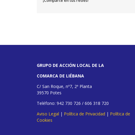
¡Comparte en tus redes!
GRUPO DE ACCIÓN LOCAL DE LA
COMARCA DE LIÉBANA
C/ San Roque, nº7, 2ª Planta
39570 Potes
Teléfono: 942 730 726 / 606 318 720
Aviso Legal
|
Política de Privacidad
|
Política de
Cookies