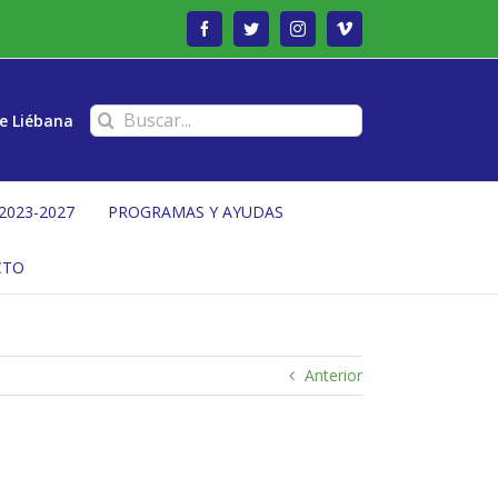
Facebook
Twitter
Instagram
Vimeo
Buscar:
e Liébana
2023-2027
PROGRAMAS Y AYUDAS
CTO
Anterior