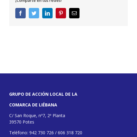
¡Comparte en tus redes!
Facebook
Twitter
LinkedIn
Pinterest
Correo
electrónico
GRUPO DE ACCIÓN LOCAL DE LA
COMARCA DE LIÉBANA
C/ San Roque, nº7, 2ª Planta
39570 Potes
Teléfono: 942 730 726 / 606 318 720