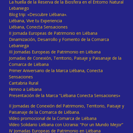
La huella de la Reserva de la Biosfera en el Entorno Natural
Lebaniego
Blog trip: «Descubre Liébana».
Liébana, Vive tu Experiencia
Liébana, Conecta Sensaciones
II Jornada Europeas de Patrimonio en Liébana
Dinamización, Desarrollo y Fomento de la Comarca
Lebaniega
III Jornadas Europeas de Patrimonio en Liébana
Jornadas de Conexión, Territorio, Paisaje y Paisanaje de la
Comarca de Liébana
Primer Aniversario de la Marca Liébana, Conecta
Sensaciones
Cantabria Rural
Himno a Liébana
Presentación de la Marca “Liébana Conecta Sensaciones»
II Jornadas de Conexión del Patrimonio, Territorio, Paisaje y
Paisanaje de la Comarca de Liébana.
Vídeo promocional de la Comarca de Liébana
Vídeo Solidario Liébana con Ucrania: “Por un Mundo Mejor”
IV Jornadas Europeas de Patrimonio en Liébana