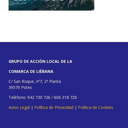
GRUPO DE ACCIÓN LOCAL DE LA
COMARCA DE LIÉBANA
C/ San Roque, nº7, 2ª Planta
39570 Potes
Teléfono: 942 730 726 / 606 318 720
Aviso Legal
|
Política de Privacidad
|
Política de Cookies