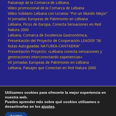
Paisanaje de la Comarca de Liébana.
Vídeo promocional de la Comarca de Liébana
Vídeo Solidario Liébana con Ucrania: “Por un Mundo Mejor”
IV Jornadas Europeas de Patrimonio en Liébana
Liébana, Picos de Europa, Conecta Sensaciones en Red
Natura 2000
Liébana, Comarca de Excelencia Gastronómica.
Presentación del Proyecto de Cooperación LEADER “36
Rutas Autoguiadas NATUREA-CANTABRIA”
Presentación Proyecto: «Liébana conecta sensaciones y
generaciones interconectando experiencias»
VII Jornadas Europeas de Patrimonio en Liébana
Liébana, Paisajes que Conectan en Red Natura 2000
Utilizamos cookies para ofrecerte la mejor experiencia en
nuestra web.
Puedes aprender más sobre qué cookies utilizamos o
desactivarlas en los
ajustes
.
Facebook
Twitter
Instagram
Vimeo