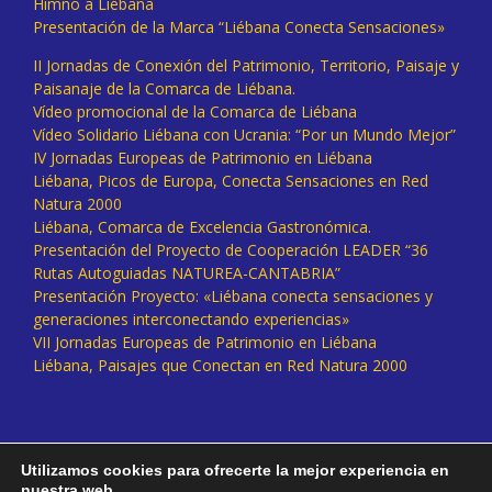
Himno a Liébana
Presentación de la Marca “Liébana Conecta Sensaciones»
II Jornadas de Conexión del Patrimonio, Territorio, Paisaje y
Paisanaje de la Comarca de Liébana.
Vídeo promocional de la Comarca de Liébana
Vídeo Solidario Liébana con Ucrania: “Por un Mundo Mejor”
IV Jornadas Europeas de Patrimonio en Liébana
Liébana, Picos de Europa, Conecta Sensaciones en Red
Natura 2000
Liébana, Comarca de Excelencia Gastronómica.
Presentación del Proyecto de Cooperación LEADER “36
Rutas Autoguiadas NATUREA-CANTABRIA”
Presentación Proyecto: «Liébana conecta sensaciones y
generaciones interconectando experiencias»
VII Jornadas Europeas de Patrimonio en Liébana
Liébana, Paisajes que Conectan en Red Natura 2000
Utilizamos cookies para ofrecerte la mejor experiencia en
nuestra web.