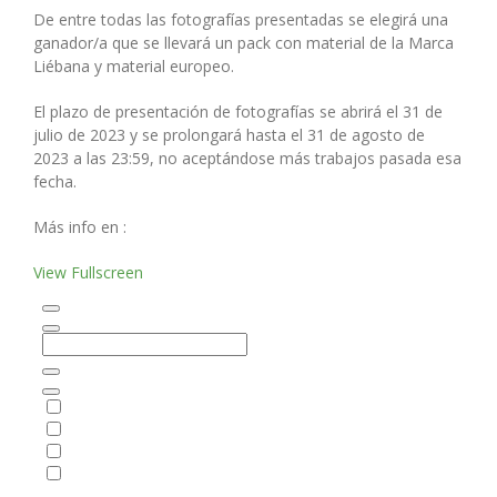
De entre todas las fotografías presentadas se elegirá una
ganador/a que se llevará un pack con material de la Marca
Liébana y material europeo.
El plazo de presentación de fotografías se abrirá el 31 de
julio de 2023 y se prolongará hasta el 31 de agosto de
2023 a las 23:59, no aceptándose más trabajos pasada esa
fecha.
Más info en :
View Fullscreen
Saltar
al
contenido
del
PDF