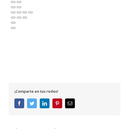
¡Comparte en tus redes!
Facebook
Twitter
LinkedIn
Pinterest
Correo
electrónico