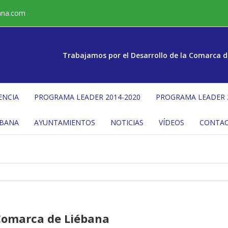
ana.com
Trabajamos por el Desarrollo de la Comarca d
ENCIA
PROGRAMA LEADER 2014-2020
PROGRAMA LEADER 
ÉBANA
AYUNTAMIENTOS
NOTICIAS
VÍDEOS
CONTA
 Comarca de Liébana