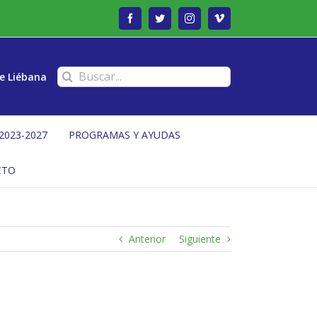
Facebook
Twitter
Instagram
Vimeo
Buscar:
e Liébana
2023-2027
PROGRAMAS Y AYUDAS
CTO
Anterior
Siguiente