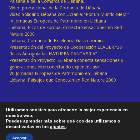
Paisanaje de la Comarca de Liébana.
Vídeo promocional de la Comarca de Liébana
Vídeo Solidario Liébana con Ucrania: “Por un Mundo Mejor”
IV Jornadas Europeas de Patrimonio en Liébana
Liébana, Picos de Europa, Conecta Sensaciones en Red
Natura 2000
Liébana, Comarca de Excelencia Gastronómica.
Presentación del Proyecto de Cooperación LEADER “36
Rutas Autoguiadas NATUREA-CANTABRIA”
Presentación Proyecto: «Liébana conecta sensaciones y
generaciones interconectando experiencias»
VII Jornadas Europeas de Patrimonio en Liébana
Liébana, Paisajes que Conectan en Red Natura 2000
Utilizamos cookies para ofrecerte la mejor experiencia en
nuestra web.
Puedes aprender más sobre qué cookies utilizamos o
desactivarlas en los
ajustes
.
Facebook
Twitter
Instagram
Vimeo
Aceptar