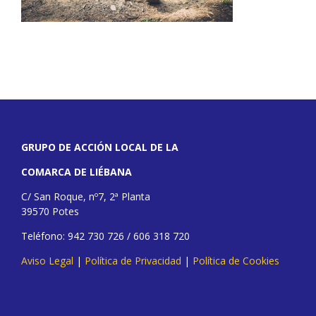
GRUPO DE ACCIÓN LOCAL DE LA
COMARCA DE LIÉBANA
C/ San Roque, nº7, 2ª Planta
39570 Potes
Teléfono: 942 730 726 / 606 318 720
Aviso Legal
|
Política de Privacidad
|
Política de Cookies