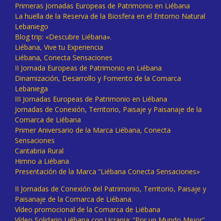
Primeras Jornadas Europeas de Patrimonio en Liébana
La huella de la Reserva de la Biosfera en el Entorno Natural
Lebaniego
Blog trip: «Descubre Liébana».
Liébana, Vive tu Experiencia
Liébana, Conecta Sensaciones
II Jornada Europeas de Patrimonio en Liébana
Dinamización, Desarrollo y Fomento de la Comarca
Lebaniega
III Jornadas Europeas de Patrimonio en Liébana
Jornadas de Conexión, Territorio, Paisaje y Paisanaje de la
Comarca de Liébana
Primer Aniversario de la Marca Liébana, Conecta
Sensaciones
Cantabria Rural
Himno a Liébana
Presentación de la Marca “Liébana Conecta Sensaciones»
II Jornadas de Conexión del Patrimonio, Territorio, Paisaje y
Paisanaje de la Comarca de Liébana.
Vídeo promocional de la Comarca de Liébana
Vídeo Solidario Liébana con Ucrania: “Por un Mundo Mejor”