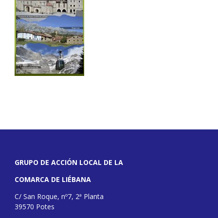
GRUPO DE ACCIÓN LOCAL DE LA
COMARCA DE LIÉBANA
C/ San Roque, nº7, 2ª Planta
39570 Potes