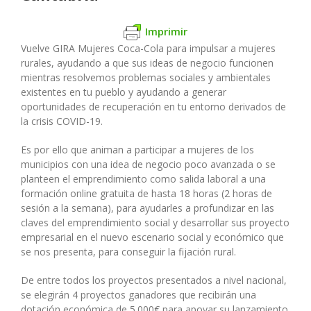
Imprimir
Vuelve GIRA Mujeres Coca-Cola para impulsar a mujeres
rurales, ayudando a que sus ideas de negocio funcionen
mientras resolvemos problemas sociales y ambientales
existentes en tu pueblo y ayudando a generar
oportunidades de recuperación en tu entorno derivados de
la crisis COVID-19.
Es por ello que animan a participar a mujeres de los
municipios con una idea de negocio poco avanzada o se
planteen el emprendimiento como salida laboral a una
formación online gratuita de hasta 18 horas (2 horas de
sesión a la semana), para ayudarles a profundizar en las
claves del emprendimiento social y desarrollar sus proyecto
empresarial en el nuevo escenario social y económico que
se nos presenta, para conseguir la fijación rural.
De entre todos los proyectos presentados a nivel nacional,
se elegirán 4 proyectos ganadores que recibirán una
dotación económica de 5.000€ para apoyar su lanzamiento.