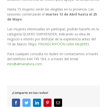
Hasta 15 mujeres serán las elegidas en tu provincia. Las
sesiones comenzarán el
martes 13 de Abril hasta el 25
de Mayo
.
Las mujeres interesadas en participar, podrán hacerlo en la
categoría QUIERO EMPRENDER, indicando su idea de
negocio e interés por disfrutar de la experiencia antes del
19 de Marzo: https:
PREINSCRIPCIÓN GIRA MUJERES
Para cualquier consulta no dudes en contactarnos a través
del teléfono 644 745 184, o a través del email
ines@almanatura.com
.
¡Comparte en tus redes!
Facebook
Twitter
LinkedIn
Pinterest
Correo
electrónico