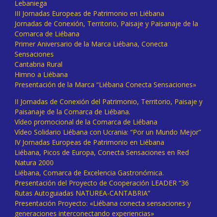
Lebaniega
III Jornadas Europeas de Patrimonio en Liébana
Jornadas de Conexión, Territorio, Paisaje y Paisanaje de la
Comarca de Liébana
Primer Aniversario de la Marca Liébana, Conecta
Sensaciones
Cantabria Rural
Himno a Liébana
Presentación de la Marca “Liébana Conecta Sensaciones»
II Jornadas de Conexión del Patrimonio, Territorio, Paisaje y
Paisanaje de la Comarca de Liébana.
Vídeo promocional de la Comarca de Liébana
Vídeo Solidario Liébana con Ucrania: “Por un Mundo Mejor”
IV Jornadas Europeas de Patrimonio en Liébana
Liébana, Picos de Europa, Conecta Sensaciones en Red
Natura 2000
Liébana, Comarca de Excelencia Gastronómica.
Presentación del Proyecto de Cooperación LEADER “36
Rutas Autoguiadas NATUREA-CANTABRIA”
Presentación Proyecto: «Liébana conecta sensaciones y
generaciones interconectando experiencias»