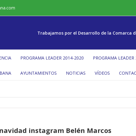
ana.com
Trabajamos por el Desarrollo de la Comarca d
ENCIA
PROGRAMA LEADER 2014-2020
PROGRAMA LEADER 
ÉBANA
AYUNTAMIENTOS
NOTICIAS
VÍDEOS
CONTA
 navidad instagram Belén Marcos