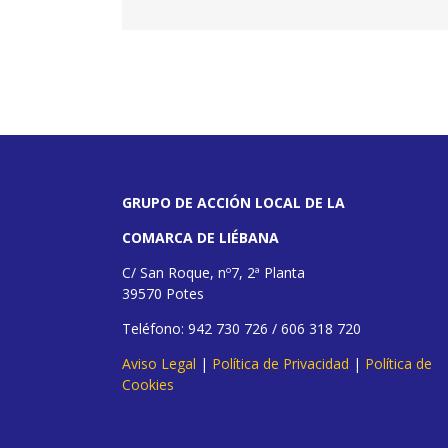
GRUPO DE ACCIÓN LOCAL DE LA
COMARCA DE LIÉBANA
C/ San Roque, nº7, 2ª Planta
39570 Potes
Teléfono: 942 730 726 / 606 318 720
Aviso Legal
|
Política de Privacidad
|
Política de
Cookies