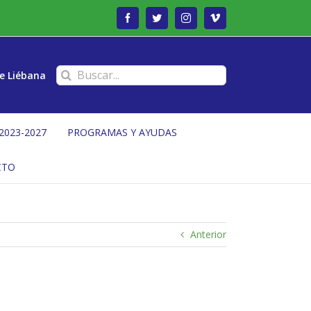
Facebook
Twitter
Instagram
Vimeo
Buscar:
e Liébana
2023-2027
PROGRAMAS Y AYUDAS
CTO
Anterior