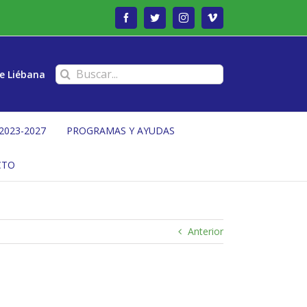
Facebook
Twitter
Instagram
Vimeo
Buscar:
e Liébana
2023-2027
PROGRAMAS Y AYUDAS
CTO
Anterior