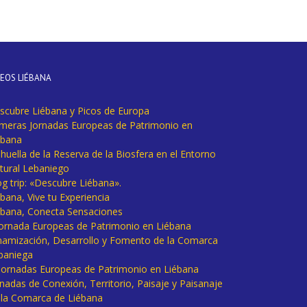
DEOS LIÉBANA
scubre Liébana y Picos de Europa
imeras Jornadas Europeas de Patrimonio en
ébana
huella de la Reserva de la Biosfera en el Entorno
tural Lebaniego
og trip: «Descubre Liébana».
bana, Vive tu Experiencia
ébana, Conecta Sensaciones
 Jornada Europeas de Patrimonio en Liébana
namización, Desarrollo y Fomento de la Comarca
baniega
I Jornadas Europeas de Patrimonio en Liébana
rnadas de Conexión, Territorio, Paisaje y Paisanaje
 la Comarca de Liébana