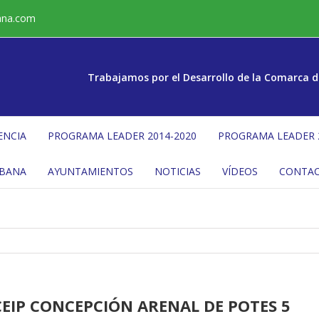
ana.com
Trabajamos por el Desarrollo de la Comarca d
ENCIA
PROGRAMA LEADER 2014-2020
PROGRAMA LEADER 
ÉBANA
AYUNTAMIENTOS
NOTICIAS
VÍDEOS
CONTA
EIP CONCEPCIÓN ARENAL DE POTES 5