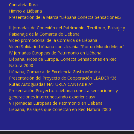
Cantabria Rural
Himno a Liébana
Presentación de la Marca “Liébana Conecta Sensaciones»
II Jornadas de Conexión del Patrimonio, Territorio, Paisaje y
Paisanaje de la Comarca de Liébana.
Vídeo promocional de la Comarca de Liébana
Vídeo Solidario Liébana con Ucrania: “Por un Mundo Mejor”
IV Jornadas Europeas de Patrimonio en Liébana
Liébana, Picos de Europa, Conecta Sensaciones en Red
Natura 2000
Liébana, Comarca de Excelencia Gastronómica.
Presentación del Proyecto de Cooperación LEADER “36
Rutas Autoguiadas NATUREA-CANTABRIA”
Presentación Proyecto: «Liébana conecta sensaciones y
generaciones interconectando experiencias»
VII Jornadas Europeas de Patrimonio en Liébana
Liébana, Paisajes que Conectan en Red Natura 2000