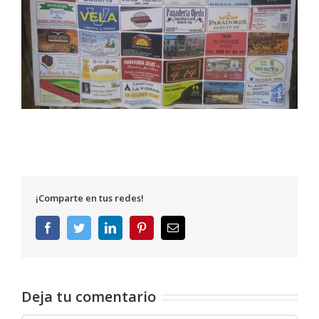
¡Comparte en tus redes!
Facebook
Twitter
LinkedIn
Pinterest
Correo
electrónico
Deja tu comentario