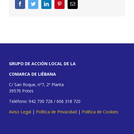
Facebook
Twitter
LinkedIn
Pinterest
Correo
electrónico
GRUPO DE ACCIÓN LOCAL DE LA
COMARCA DE LIÉBANA
C/ San Roque, nº7, 2ª Planta
39570 Potes
Teléfono: 942 730 726 / 606 318 720
Aviso Legal
|
Política de Privacidad
|
Política de Cookies