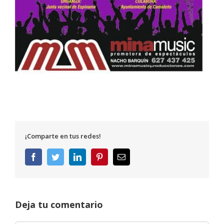
¡Comparte en tus redes!
Facebook
Twitter
LinkedIn
Pinterest
Correo
electrónico
Deja tu comentario