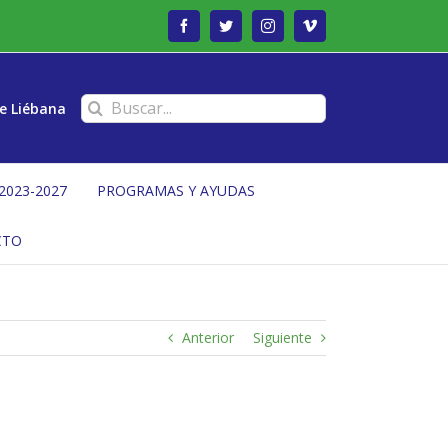
Facebook
Twitter
Instagram
Vimeo
Buscar:
e Liébana
2023-2027
PROGRAMAS Y AYUDAS
CTO
Anterior
Siguiente