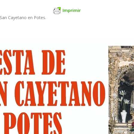
Imprimir
e San Cayetano en Potes.