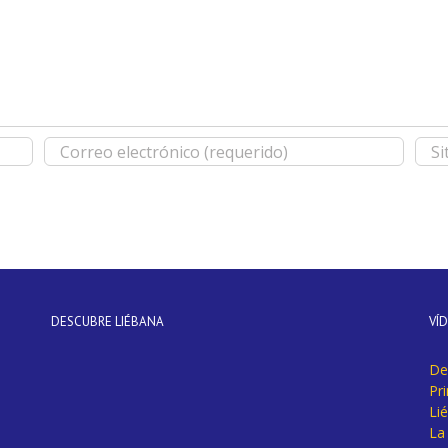
DESCUBRE LIÉBANA
VÍ
De
Pr
Li
La 