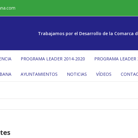
ana.com
Trabajamos por el Desarrollo de la Comarca d
ENCIA
PROGRAMA LEADER 2014-2020
PROGRAMA LEADER 
ÉBANA
AYUNTAMIENTOS
NOTICIAS
VÍDEOS
CONTA
tes