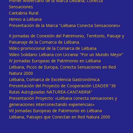
Primer Aniversario de la Marca Liébana, Conecta
Sensaciones
Cantabria Rural
Himno a Liébana
Presentación de la Marca “Liébana Conecta Sensaciones»
II Jornadas de Conexión del Patrimonio, Territorio, Paisaje y
Paisanaje de la Comarca de Liébana.
Vídeo promocional de la Comarca de Liébana
Vídeo Solidario Liébana con Ucrania: “Por un Mundo Mejor”
IV Jornadas Europeas de Patrimonio en Liébana
Liébana, Picos de Europa, Conecta Sensaciones en Red
Natura 2000
Liébana, Comarca de Excelencia Gastronómica.
Presentación del Proyecto de Cooperación LEADER “36
Rutas Autoguiadas NATUREA-CANTABRIA”
Presentación Proyecto: «Liébana conecta sensaciones y
generaciones interconectando experiencias»
VII Jornadas Europeas de Patrimonio en Liébana
Liébana, Paisajes que Conectan en Red Natura 2000