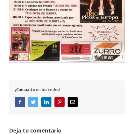
¡Comparte en tus redes!
Facebook
Twitter
LinkedIn
Pinterest
Correo
electrónico
Deja tu comentario