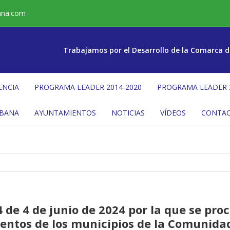
ana.com
Trabajamos por el Desarrollo de la Comarca d
ENCIA
PROGRAMA LEADER 2014-2020
PROGRAMA LEADER 
ÉBANA
AYUNTAMIENTOS
NOTICIAS
VÍDEOS
CONTA
de 4 de junio de 2024 por la que se proc
entos de los municipios de la Comunid