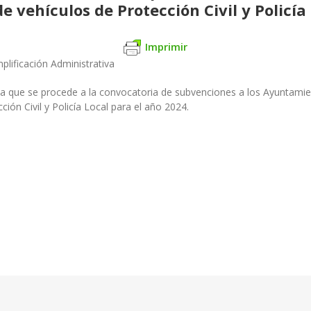
e vehículos de Protección Civil y Policía
Imprimir
mplificación Administrativa
r la que se procede a la convocatoria de subvenciones a los Ayunta
ción Civil y Policía Local para el año 2024.