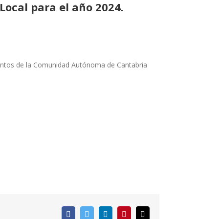
 Local para el año 2024.
mientos de la Comunidad Autónoma de Cantabria
Facebook
Twitter
LinkedIn
Pinterest
Correo