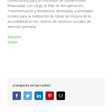
convocatoria para la concesión de subvenciones
financiadas con cargo al Plan de Recuperación,
Transformación y Resiliencia, destinadas a entidades
locales para la realización de obras de mejora de la
accesibilidad en los centros de servicios sociales de
atención primaria.
Extracto
Orden
¡Comparte en tus redes!
Facebook
Twitter
LinkedIn
Pinterest
Correo
electrónico