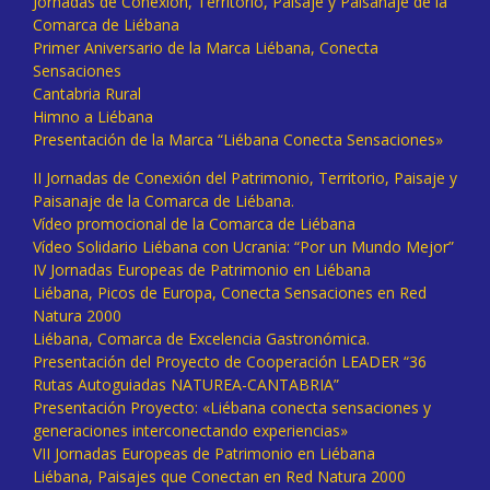
Jornadas de Conexión, Territorio, Paisaje y Paisanaje de la
Comarca de Liébana
Primer Aniversario de la Marca Liébana, Conecta
Sensaciones
Cantabria Rural
Himno a Liébana
Presentación de la Marca “Liébana Conecta Sensaciones»
II Jornadas de Conexión del Patrimonio, Territorio, Paisaje y
Paisanaje de la Comarca de Liébana.
Vídeo promocional de la Comarca de Liébana
Vídeo Solidario Liébana con Ucrania: “Por un Mundo Mejor”
IV Jornadas Europeas de Patrimonio en Liébana
Liébana, Picos de Europa, Conecta Sensaciones en Red
Natura 2000
Liébana, Comarca de Excelencia Gastronómica.
Presentación del Proyecto de Cooperación LEADER “36
Rutas Autoguiadas NATUREA-CANTABRIA”
Presentación Proyecto: «Liébana conecta sensaciones y
generaciones interconectando experiencias»
VII Jornadas Europeas de Patrimonio en Liébana
Liébana, Paisajes que Conectan en Red Natura 2000