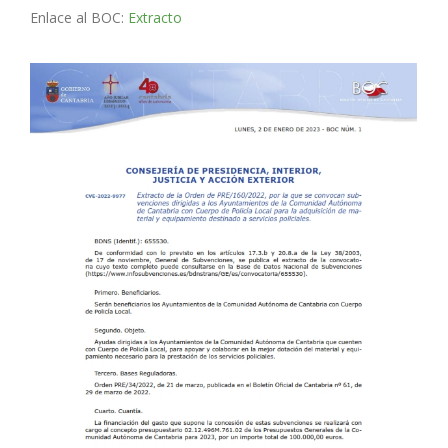
Enlace al BOC:
Extracto