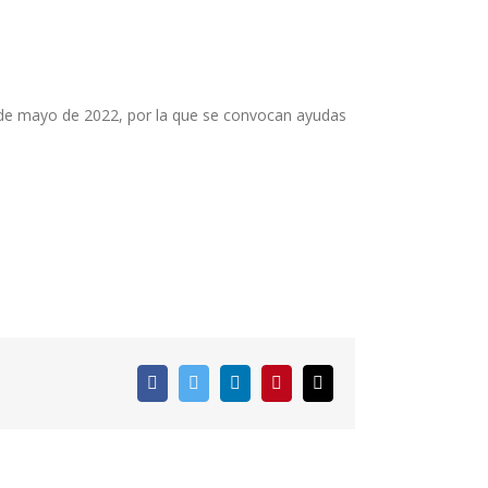
2 de mayo de 2022, por la que se convocan ayudas
Facebook
Twitter
LinkedIn
Pinterest
Correo
electrónico