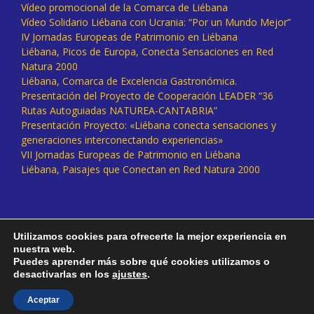
Vídeo promocional de la Comarca de Liébana
Vídeo Solidario Liébana con Ucrania: “Por un Mundo Mejor”
IV Jornadas Europeas de Patrimonio en Liébana
Liébana, Picos de Europa, Conecta Sensaciones en Red
Natura 2000
Liébana, Comarca de Excelencia Gastronómica.
Presentación del Proyecto de Cooperación LEADER “36
Rutas Autoguiadas NATUREA-CANTABRIA”
Presentación Proyecto: «Liébana conecta sensaciones y
generaciones interconectando experiencias»
VII Jornadas Europeas de Patrimonio en Liébana
Liébana, Paisajes que Conectan en Red Natura 2000
Utilizamos cookies para ofrecerte la mejor experiencia en
nuestra web.
Puedes aprender más sobre qué cookies utilizamos o
desactivarlas en los
ajustes
.
Facebook
Twitter
Instagram
Vimeo
Aceptar