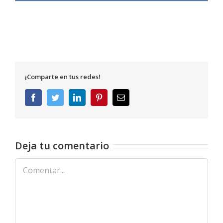
¡Comparte en tus redes!
Facebook
Twitter
LinkedIn
Pinterest
Correo
electrónico
Deja tu comentario
Comentar