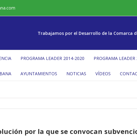
ana.com
Trabajamos por el Desarrollo de la Comarca d
ENCIA
PROGRAMA LEADER 2014-2020
PROGRAMA LEADER 
ÉBANA
AYUNTAMIENTOS
NOTICIAS
VÍDEOS
CONTA
olución por la que se convocan subvenci