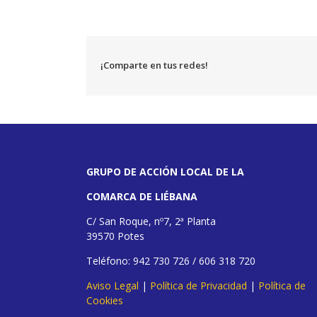
¡Comparte en tus redes!
GRUPO DE ACCIÓN LOCAL DE LA
COMARCA DE LIÉBANA
C/ San Roque, nº7, 2ª Planta
39570 Potes
Teléfono: 942 730 726 / 606 318 720
Aviso Legal
|
Política de Privacidad
|
Política de
Cookies