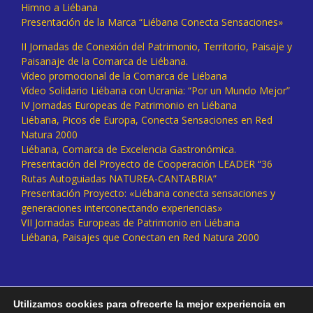
Himno a Liébana
Presentación de la Marca “Liébana Conecta Sensaciones»
II Jornadas de Conexión del Patrimonio, Territorio, Paisaje y
Paisanaje de la Comarca de Liébana.
Vídeo promocional de la Comarca de Liébana
Vídeo Solidario Liébana con Ucrania: “Por un Mundo Mejor”
IV Jornadas Europeas de Patrimonio en Liébana
Liébana, Picos de Europa, Conecta Sensaciones en Red
Natura 2000
Liébana, Comarca de Excelencia Gastronómica.
Presentación del Proyecto de Cooperación LEADER “36
Rutas Autoguiadas NATUREA-CANTABRIA”
Presentación Proyecto: «Liébana conecta sensaciones y
generaciones interconectando experiencias»
VII Jornadas Europeas de Patrimonio en Liébana
Liébana, Paisajes que Conectan en Red Natura 2000
Utilizamos cookies para ofrecerte la mejor experiencia en