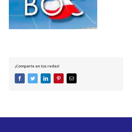
¡Comparte en tus redes!
Facebook
Twitter
LinkedIn
Pinterest
Correo
electrónico