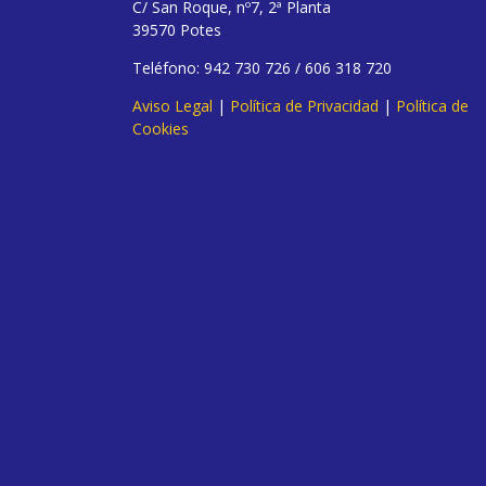
C/ San Roque, nº7, 2ª Planta
39570 Potes
Teléfono: 942 730 726 / 606 318 720
Aviso Legal
|
Política de Privacidad
|
Política de
Cookies