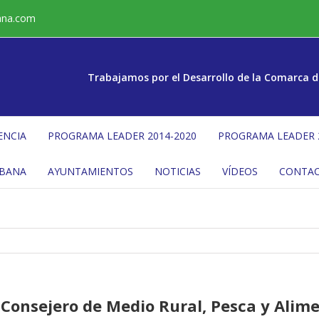
ana.com
Trabajamos por el Desarrollo de la Comarca d
ENCIA
PROGRAMA LEADER 2014-2020
PROGRAMA LEADER 
ÉBANA
AYUNTAMIENTOS
NOTICIAS
VÍDEOS
CONTA
l Consejero de Medio Rural, Pesca y Alim