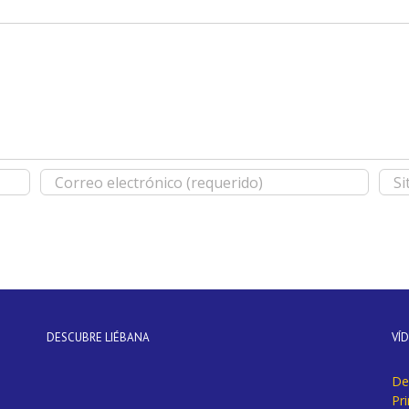
DESCUBRE LIÉBANA
VÍ
De
Pr