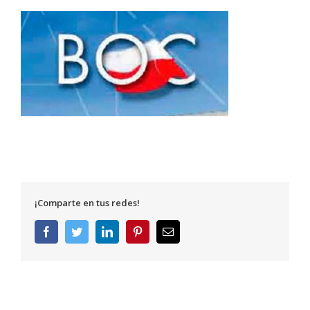
¡Comparte en tus redes!
Facebook
Twitter
LinkedIn
Pinterest
Correo
electrónico