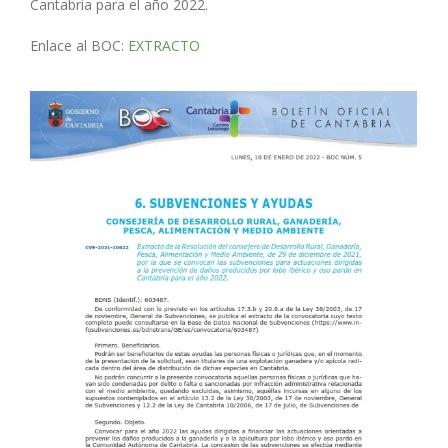
Cantabria para el año 2022.
Enlace al BOC:
EXTRACTO