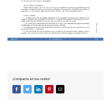
¡Comparte en tus redes!
Facebook
Twitter
LinkedIn
Pinterest
Correo
electrónico