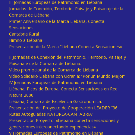
III Jornadas Europeas de Patrimonio en Liébana
Jornadas de Conexión, Territorio, Paisaje y Paisanaje de la
Comarca de Liébana
Primer Aniversario de la Marca Liébana, Conecta
Sensaciones
Cantabria Rural
Himno a Liébana
Presentación de la Marca “Liébana Conecta Sensaciones»
II Jornadas de Conexión del Patrimonio, Territorio, Paisaje y
Paisanaje de la Comarca de Liébana.
Vídeo promocional de la Comarca de Liébana
Vídeo Solidario Liébana con Ucrania: “Por un Mundo Mejor”
IV Jornadas Europeas de Patrimonio en Liébana
Liébana, Picos de Europa, Conecta Sensaciones en Red
Natura 2000
Liébana, Comarca de Excelencia Gastronómica.
Presentación del Proyecto de Cooperación LEADER “36
Rutas Autoguiadas NATUREA-CANTABRIA”
Presentación Proyecto: «Liébana conecta sensaciones y
generaciones interconectando experiencias»
VII Jornadas Europeas de Patrimonio en Liébana