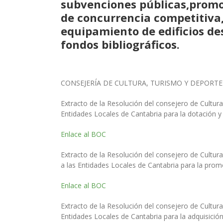
subvenciones públicas,promoci
de concurrencia competitiva,
equipamiento de edificios des
fondos bibliográficos.
CONSEJERÍA DE CULTURA, TURISMO Y DEPORTE
Extracto de la Resolución del consejero de Cultur
Entidades Locales de Cantabria para la dotación y 
Enlace al BOC
Extracto de la Resolución del consejero de Cultu
a las Entidades Locales de Cantabria para la promoc
Enlace al BOC
Extracto de la Resolución del consejero de Cultur
Entidades Locales de Cantabria para la adquisición