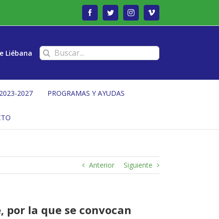
Facebook
Twitter
Instagram
Vimeo
Buscar:
e Liébana
2023-2027
PROGRAMAS Y AYUDAS
CTO
Anterior
Siguiente
, por la que se convocan