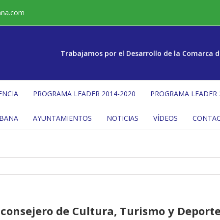
ana.com
Trabajamos por el Desarrollo de la Comarca d
ENCIA
PROGRAMA LEADER 2014-2020
PROGRAMA LEADER 
ÉBANA
AYUNTAMIENTOS
NOTICIAS
VÍDEOS
CONTA
 consejero de Cultura, Turismo y Deporte