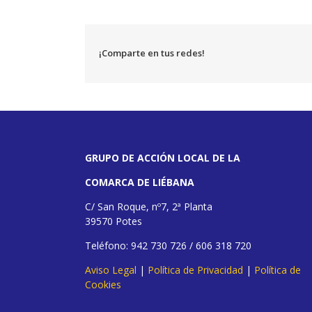
¡Comparte en tus redes!
GRUPO DE ACCIÓN LOCAL DE LA
COMARCA DE LIÉBANA
C/ San Roque, nº7, 2ª Planta
39570 Potes
Teléfono: 942 730 726 / 606 318 720
Aviso Legal
|
Política de Privacidad
|
Política de
Cookies