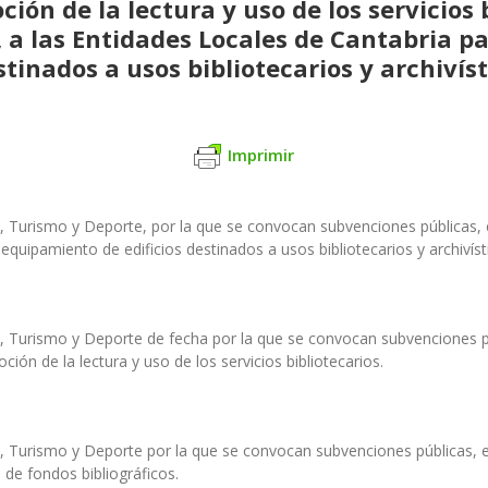
ón de la lectura y uso de los servicios 
 a las Entidades Locales de Cantabria pa
tinados a usos bibliotecarios y archivíst
Imprimir
a, Turismo y Deporte, por la que se convocan subvenciones públicas, 
equipamiento de edificios destinados a usos bibliotecarios y archivíst
ra, Turismo y Deporte de fecha por la que se convocan subvenciones p
ión de la lectura y uso de los servicios bibliotecarios.
a, Turismo y Deporte por la que se convocan subvenciones públicas, 
 de fondos bibliográficos.