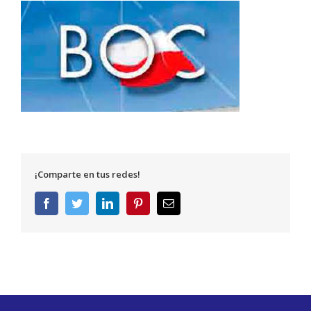
¡Comparte en tus redes!
Facebook
Twitter
LinkedIn
Pinterest
Correo
electrónico