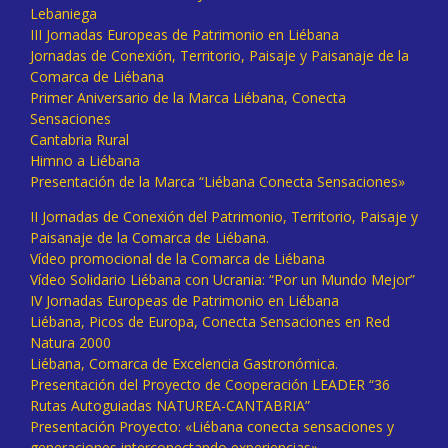
Lebaniega
III Jornadas Europeas de Patrimonio en Liébana
Jornadas de Conexión, Territorio, Paisaje y Paisanaje de la
Comarca de Liébana
Primer Aniversario de la Marca Liébana, Conecta
Sensaciones
Cantabria Rural
Himno a Liébana
Presentación de la Marca “Liébana Conecta Sensaciones»
II Jornadas de Conexión del Patrimonio, Territorio, Paisaje y
Paisanaje de la Comarca de Liébana.
Vídeo promocional de la Comarca de Liébana
Vídeo Solidario Liébana con Ucrania: “Por un Mundo Mejor”
IV Jornadas Europeas de Patrimonio en Liébana
Liébana, Picos de Europa, Conecta Sensaciones en Red
Natura 2000
Liébana, Comarca de Excelencia Gastronómica.
Presentación del Proyecto de Cooperación LEADER “36
Rutas Autoguiadas NATUREA-CANTABRIA”
Presentación Proyecto: «Liébana conecta sensaciones y
generaciones interconectando experiencias»