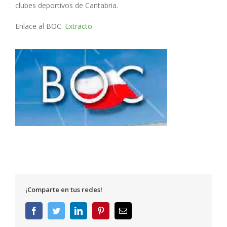
clubes deportivos de Cantabria.
Enlace al BOC:
Extracto
¡Comparte en tus redes!
Facebook
Twitter
LinkedIn
Pinterest
Correo
electrónico