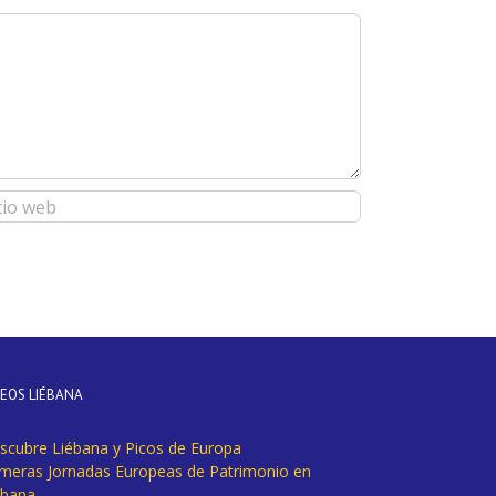
DEOS LIÉBANA
scubre Liébana y Picos de Europa
imeras Jornadas Europeas de Patrimonio en
ébana