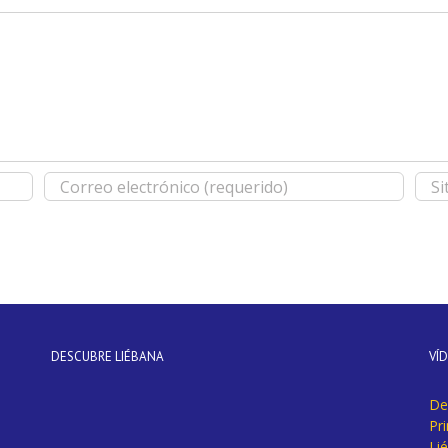
DESCUBRE LIÉBANA
VÍ
De
Pr
Li