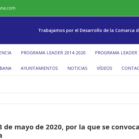
ana.com
Trabajamos por el Desarrollo de la Comarca d
ENCIA
PROGRAMA LEADER 2014-2020
PROGRAMA LEADER 
ÉBANA
AYUNTAMIENTOS
NOTICIAS
VÍDEOS
CONTA
 8 de mayo de 2020, por la que se convoc
a