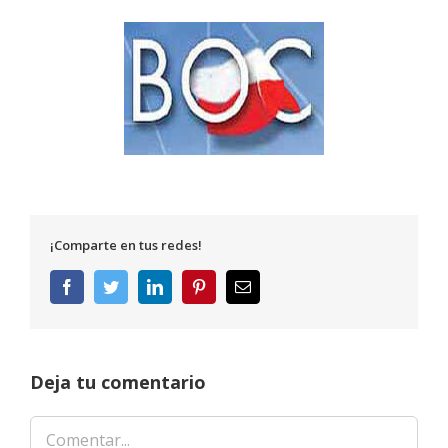
¡Comparte en tus redes!
Facebook
Twitter
LinkedIn
Pinterest
Correo
electrónico
Deja tu comentario
Comentar