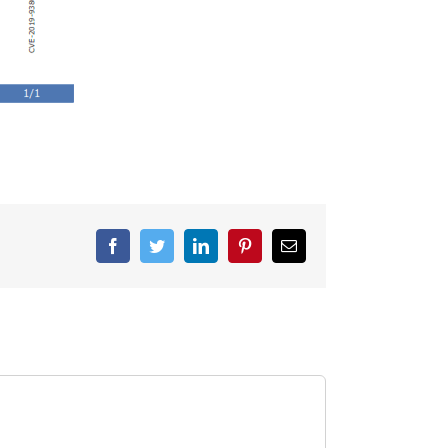
Facebook
Twitter
LinkedIn
Pinterest
Correo
electrónico