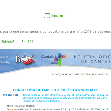
Imprimir
e, por la que se aprueba la convocatoria para el año 2019 de subven
.do?idAnuBlob=344129