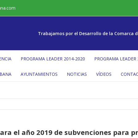
ana.com
Trabajamos por el Desarrollo de la Comarca d
ENCIA
PROGRAMA LEADER 2014-2020
PROGRAMA LEADER 
ÉBANA
AYUNTAMIENTOS
NOTICIAS
VÍDEOS
CONTA
para el año 2019 de subvenciones para pr