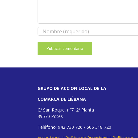
GRUPO DE ACCIÓN LOCAL DE LA
COMARCA DE LIÉBANA
C/ San Roque, nº7, 2ª Planta
39570 Potes
Teléfono: 942 730 726 / 606 318 720
Aviso Legal
|
Política de Privacidad
|
Política de